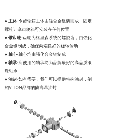
●
主体
-伞齿轮箱主体由轻合金组装而成，固定
螺栓让伞齿轮箱可安装在任何位置
●
锥齿轮
-齿轮为格里森系统的螺旋齿，由强化
合金钢制成，确保两端良好的旋转传动
●
轴心
-轴心均由强化合金钢制成
●
轴承
-所使用的轴承均为品牌最好的高品质滚
珠轴承
●
油封
-如有需要，我们可以提供特殊油封，例
如VITON品牌的防高温油封