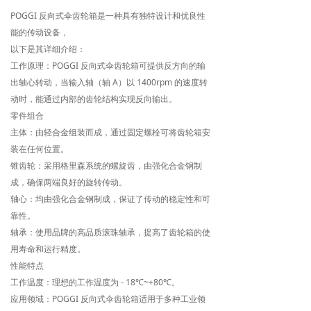
POGGI 反向式伞齿轮箱是一种具有独特设计和优良性
能的传动设备，
以下是其详细介绍：
工作原理：POGGI 反向式伞齿轮箱可提供反方向的输
出轴心转动，当输入轴（轴 A）以 1400rpm 的速度转
动时，能通过内部的齿轮结构实现反向输出。
零件组合
主体：由轻合金组装而成，通过固定螺栓可将齿轮箱安
装在任何位置。
锥齿轮：采用格里森系统的螺旋齿，由强化合金钢制
成，确保两端良好的旋转传动。
轴心：均由强化合金钢制成，保证了传动的稳定性和可
靠性。
轴承：使用品牌的高品质滚珠轴承，提高了齿轮箱的使
用寿命和运行精度。
性能特点
工作温度：理想的工作温度为 - 18℃~+80℃。
应用领域：POGGI 反向式伞齿轮箱适用于多种工业领