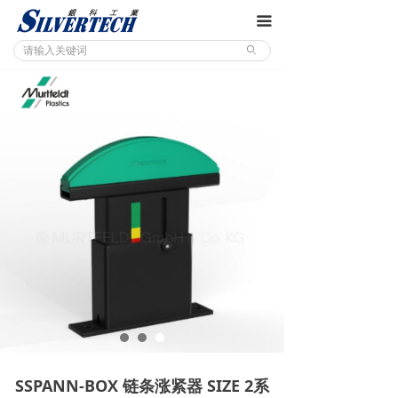
끀
ꄙ
SSPANN-BOX 链条涨紧器 SIZE 2系