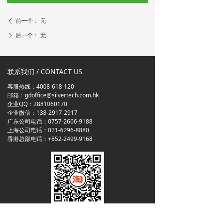
前一个：
无
ꄴ
后一个：
无
ꄲ
联系我们 / CONTACT US
客服热线：4008-618-120
邮箱：gdoffice@silvertech.com.hk
企业QQ：2881060170
企业微信：138-2917-2917
广东公司电话：0757-2666-9188
上海公司电话：021-6296-8880
香港总部电话：+852-2499-9168
版权所有 © 银科工业