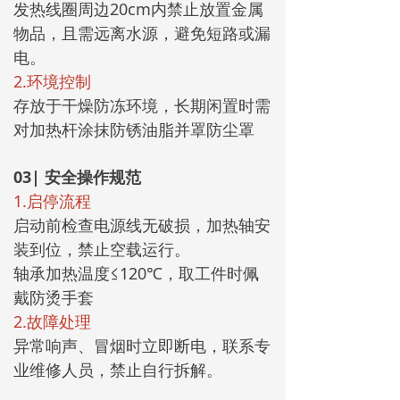
发热线圈周边20cm内禁止放置金属
物品，且需远离水源，避免短路或漏
电。
2.环境控制
存放于干燥防冻环境，长期闲置时需
对加热杆涂抹防锈油脂并罩防尘罩
03
| 安全操作规范
1.‌启停流程
启动前检查电源线无破损，加热轴安
装到位，禁止空载运行。
轴承加热温度≤120℃，取工件时佩
戴防烫手套
2.‌故障处理
异常响声、冒烟时立即断电，联系专
业维修人员，禁止自行拆解。