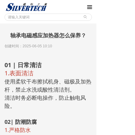
끀
ꄙ
轴承电磁感应加热器怎么保养？
创建时间：
2025-06-05
10:10
01 | 日常清洁
1.表面清洁
使用柔软干布擦拭机身、磁极及加热
杆，禁止水洗或酸性清洁剂。
清洁时务必断电操作，防止触电风
险。
02| 防潮防腐
1.严格防水