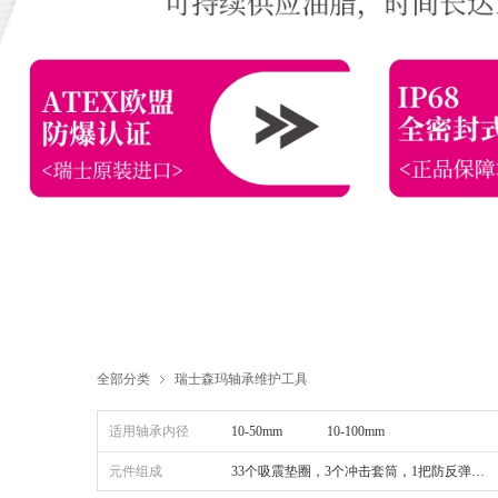
全部分类
瑞士森玛轴承维护工具
ꁇ
适用轴承内径
10-50mm
10-100mm
元件组成
33个吸震垫圈，3个冲击套筒，1把防反弹…