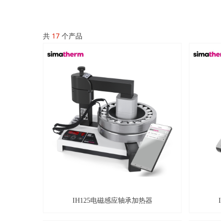
共
17
个产品
IH125电磁感应轴承加热器