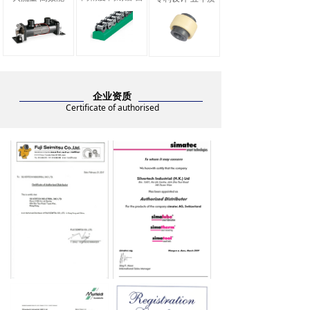
企业资质
Certificate of authorised