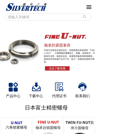
끀
ꄙ
产品中心
下载中心
代理证书
联系我们
日本富士精密螺母
FINE U-NUT
TWIN FU-NUT
双
U-NUT
六角锁紧螺母
轴承自锁圆螺母
弹片圆螺母